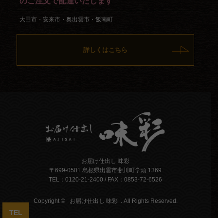
のご注文で配達いたします
大田市・安来市・奥出雲市・飯南町
詳しくはこちら
お届け仕出し 味彩
〒699-0501 島根県出雲市斐川町学頭 1369
TEL：0120-21-2400 / FAX：0853-72-6526
Copyright ©
お届け仕出し 味彩
. All Rights Reserved.
TEL