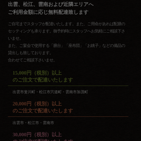
出雲、松江、雲南および近隣エリアへ
ご利用金額に応じ無料配達致します
ご自宅までスタッフが配達いたします。また、ご用命があれば配膳の
セッティングも承ります。御予約時にスタッフへお気軽にご相談下さ
いませ。
また、ご宴会で使用する「膳台」「座布団」「お銚子」などの備品の
貸出しも致しております。
合わせてご相談下さいませ。
15,000円（税別）以上
のご注文で配達いたします
出雲市斐川町・松江市宍道町・雲南市加茂町
20,000円（税別）以上
のご注文で配達いたします
出雲市・松江市・雲南市
30,000円（税別）以上