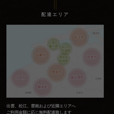
配達エリア
出雲、松江、雲南および近隣エリアへ
ご利用金額に応じ無料配達致します