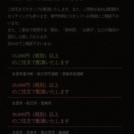
ご自宅までスタッフが配達いたします。また、ご用命があれば配膳の
セッティングも承ります。御予約時にスタッフへお気軽にご相談下さ
いませ。
また、ご宴会で使用する「膳台」「座布団」「お銚子」などの備品の
貸出しも致しております。
合わせてご相談下さいませ。
15,000円（税別）以上
のご注文で配達いたします
出雲市斐川町・松江市宍道町・雲南市加茂町
20,000円（税別）以上
のご注文で配達いたします
出雲市・松江市・雲南市
30,000円（税別）以上
のご注文で配達いたします
大田市・安来市・奥出雲市・飯南町